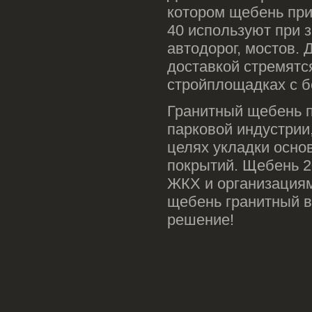
котором щебень при
40 используют при з
автодорог, мостов. 
доставкой стремятс
стройплощадках с б
Гранитный щебень 
парковой индустрии
целях укладки осно
покрытий. Щебень 2
ЖКХ и организациям
щебень гранитный в
решение!