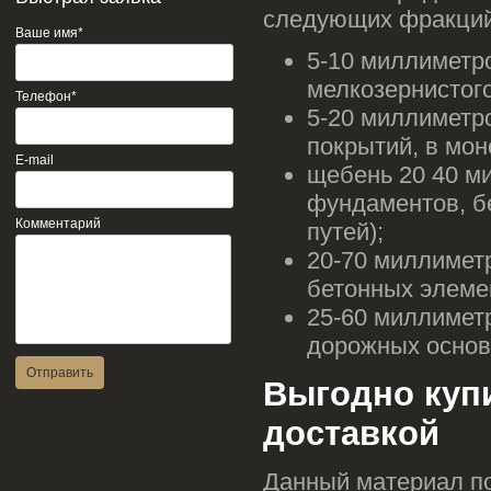
следующих фракций
Ваше имя
*
5-10 миллиметро
мелкозернистого
Телефон
*
5-20 миллиметр
покрытий, в мон
E-mail
щебень 20 40 м
фундаментов, б
Комментарий
путей);
20-70 миллиметр
бетонных элеме
25-60 миллиметр
дорожных основ
Отправить
Выгодно куп
доставкой
Данный материал по