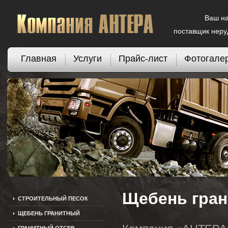
Ваш н
поставщик нер
Главная
Услуги
Прайс-лист
Фотогале
Щебень гра
СТРОИТЕЛЬНЫЙ ПЕСОК
ЩЕБЕНЬ ГРАНИТНЫЙ